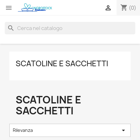
shopping_cart


(0)
search
SCATOLINE E SACCHETTI
SCATOLINE E
SACCHETTI

Rilevanza