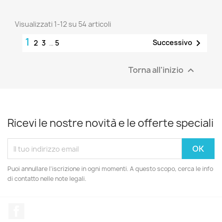
Visualizzati 1-12 su 54 articoli
1

Successivo
2
3
…
5
Torna all'inizio

Ricevi le nostre novità e le offerte speciali
Puoi annullare l'iscrizione in ogni momenti. A questo scopo, cerca le info
di contatto nelle note legali.
Facebook