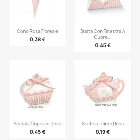
Cono Rosa Floreale
Busta Con Finestra A
Cuore...
0,38 €
0,45 €
Scatola Cupcake Rosa
Scatola Teiera Rosa
0,45 €
0,19 €