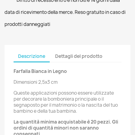
Diritto di recesso entro e non oltre 14 giorni dalla
data di ricevimento della merce. Reso gratuito in caso di
prodotti danneggiati
Descrizione
Dettagli del prodotto
Farfalla Bianca in Legno
Dimensioni 2,5x3 cm
Queste applicazioni possono essere utilizzate
per decorare la bomboniera principale o il
segnaposto per il matrimonio o la nascita del tuo
bambino e della tua bambina.
La quantità minima acquistabile è 20 pezzi. Gli
ordini di quantità minori non saranno
consegnati.