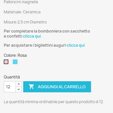
Palloncini magnete
Materiale: Ceramica
Misure:2,5 cm Diametro
Per completare la bomboniera con
sacchetto
e
confetti
clicca qui
Per acquistare i bigliettini auguri
clicca qui
Colore: Rosa
Celeste
Rosa
Quantità

AGGIUNGI AL CARRELLO
La quantità minima ordinabile per questo prodotto è 12.